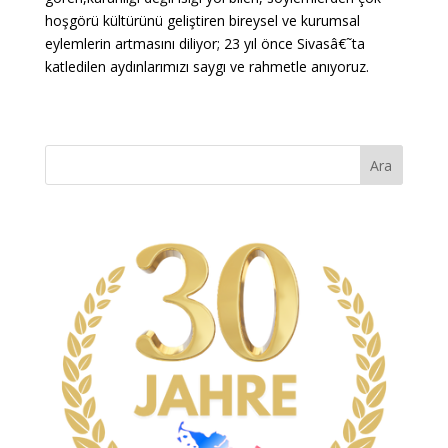
hoşgörü kültürünü geliştiren bireysel ve kurumsal
eylemlerin artmasını diliyor; 23 yıl önce Sivasâ€˜ta
katledilen aydınlarımızı saygı ve rahmetle anıyoruz.
Ara