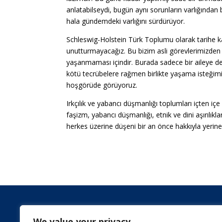
anlatabilseydi, bugün aynı sorunların varlığından 
hala gündemdeki varlığını sürdürüyor.
Schleswig-Holstein Türk Toplumu olarak tarihe k
unutturmayacağız. Bu bizim asli görevlerimizden bi
yaşanmaması içindir. Burada sadece bir aileye değ
kötü tecrübelere rağmen birlikte yaşama isteğim
hoşgörüde görüyoruz.
Irkçılık ve yabancı düşmanlığı toplumları içten içe
faşizm, yabancı düşmanlığı, etnik ve dini aşırılıklar,
herkes üzerine düşeni bir an önce hakkıyla yerine 
We value your privacy