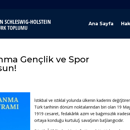
Ana Sayfa
Hak
Anma Gençlik ve Spor
sun!
İstikbal ve istiklal yolunda ülkenin kaderini değiŞtire
Türk tarihinin dönüm noktalarından biri olan 19 May
1919 cesaret, fedakârlık azim ve bağımsızlık iradesi
ortaya konduğu kurtuluŞ savaŞının baŞlangıcıdır.