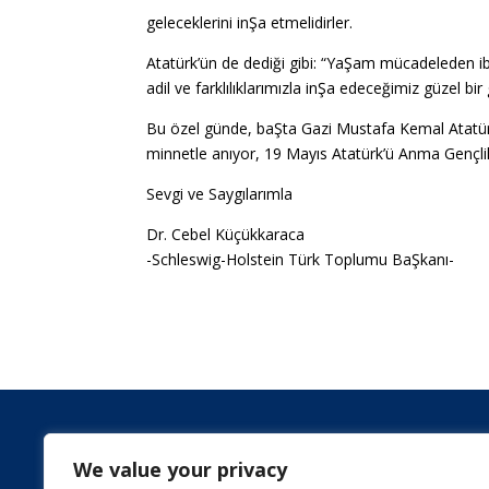
geleceklerini inŞa etmelidirler.
Atatürk’ün de dediği gibi: “YaŞam mücadeleden
adil ve farklılıklarımızla inŞa edeceğimiz güzel bir
Bu özel günde, baŞta Gazi Mustafa Kemal Atatür
minnetle anıyor, 19 Mayıs Atatürk’ü Anma Gençli
Sevgi ve Saygılarımla
Dr. Cebel Küçükkaraca
-Schleswig-Holstein Türk Toplumu BaŞkanı-
We value your privacy