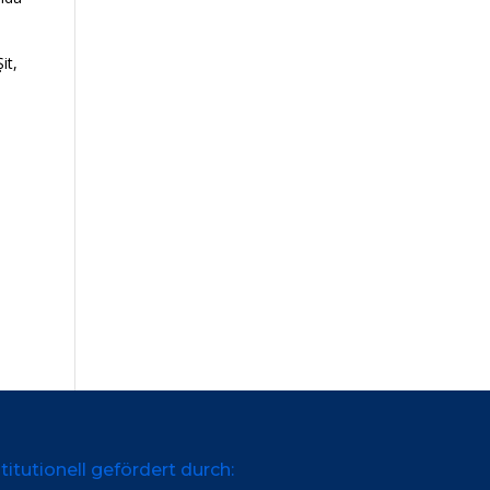
it,
titutionell gefördert durch: