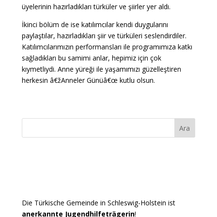
üyelerinin hazırladıkları türküler ve şiirler yer aldı.
İkinci bölüm de ise katılımcılar kendi duygularını
paylaştılar, hazırladıkları şiir ve türküleri seslendirdiler.
Katılımcılarımızın performansları ile programımıza katkı
sağladıkları bu samimi anlar, hepimiz için çok
kıymetliydi. Anne yüreği ile yaşamımızı güzelleştiren
herkesin â€žAnneler Günüâ€œ kutlu olsun.
Ara
Die Türkische Gemeinde in Schleswig-Holstein ist
anerkannte Jugendhilfeträgerin
!