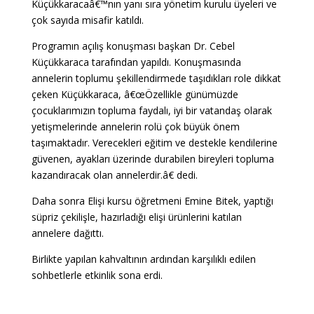
Küçükkaracaâ€™nın yanı sıra yönetim kurulu üyeleri ve
çok sayıda misafir katıldı.
Programın açılış konuşması başkan Dr. Cebel
Küçükkaraca tarafından yapıldı. Konuşmasında
annelerin toplumu şekillendirmede taşıdıkları role dikkat
çeken Küçükkaraca, â€œÖzellikle günümüzde
çocuklarımızın topluma faydalı, iyi bir vatandaş olarak
yetişmelerinde annelerin rolü çok büyük önem
taşımaktadır. Verecekleri eğitim ve destekle kendilerine
güvenen, ayakları üzerinde durabilen bireyleri topluma
kazandıracak olan annelerdir.â€ dedi.
Daha sonra Elişi kursu öğretmeni Emine Bitek, yaptığı
süpriz çekilişle, hazırladığı elişi ürünlerini katılan
annelere dağıttı.
Birlikte yapılan kahvaltının ardından karşılıklı edilen
sohbetlerle etkinlik sona erdi.