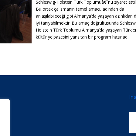
Schleswig-Holstein Türk Toplumuâ€˜nu ziyaret ettil
Bu ortak çalısmanın temel amacı, adından da
anlaşılabileceği gibi Almanya’da yaşayan azınlıkları 
iyi tanıyabilmektir. Bu amaç doğrultusunda Schlesw
Holstein Türk Toplumu Almanya’da yaşayan Türkler
kültür yelpazesini yansıtan bir program hazırladı.
Ins