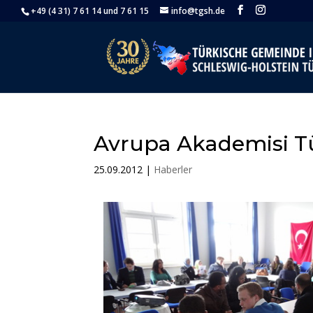
+49 (4 31) 7 61 14 und 7 61 15
info@tgsh.de
Avrupa Akademisi Tü
25.09.2012
|
Haberler