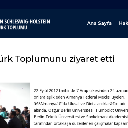
Ana Sayfa
Hak
rk Toplumunu ziyaret etti
22 Eylül 2012 tarihinde 7 Arap ülkesinden 24 uzman
onlara eşlik eden Almanya Federal Meclisi üyeleri,
â€žAlmanyaâ€˜da Ulusal ve Dini azınlıklarâ€œ adı
altında, Özgür Berlin Üniversitesi, Humboldt Univers
Berlin Teknik Üniversitesi ve Sankelmark Akademisi
tarafından ortaklaşa düzenlenen çalışmalar kapsa