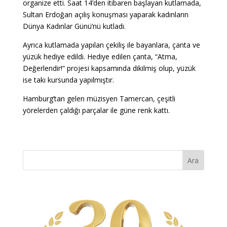
organize etti. Saat 14’den itibaren başlayan kutlamada,
Sultan Erdoğan açılış konuşması yaparak kadınların
Dünya Kadınlar Günü’nü kutladı.
Ayrıca kutlamada yapılan çekiliş ile bayanlara, çanta ve
yüzük hediye edildi. Hediye edilen çanta, “Atma,
Değerlendir!” projesi kapsamında dikilmiş olup, yüzük
ise takı kursunda yapılmıştır.
Hamburg’tan gelen müzisyen Tamercan, çeşitli
yörelerden çaldığı parçalar ile güne renk kattı.
Ara