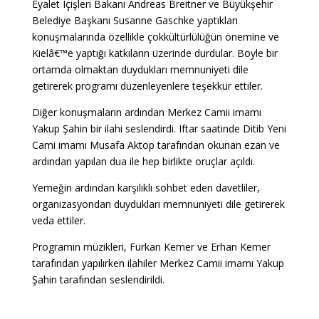
Eyalet Içişleri Bakanı Andreas Breitner ve Büyükşehir
Belediye Başkanı Susanne Gaschke yaptıkları
konuşmalarında özellikle çokkültürlülüğün önemine ve
Kielâ€™e yaptığı katkıların üzerinde durdular. Böyle bir
ortamda olmaktan duydukları memnuniyeti dile
getirerek programı düzenleyenlere teşekkür ettiler.
Diğer konuşmaların ardından Merkez Camii imamı
Yakup Şahin bir ilahi seslendirdi. Iftar saatinde Ditib Yeni
Cami imamı Musafa Aktop tarafından okunan ezan ve
ardından yapılan dua ile hep birlikte oruçlar açıldı.
Yemeğin ardından karşılıklı sohbet eden davetliler,
organizasyondan duydukları memnuniyeti dile getirerek
veda ettiler.
Programın müzikleri, Furkan Kemer ve Erhan Kemer
tarafından yapılırken ilahiler Merkez Camii imamı Yakup
Şahin tarafından seslendirildi.