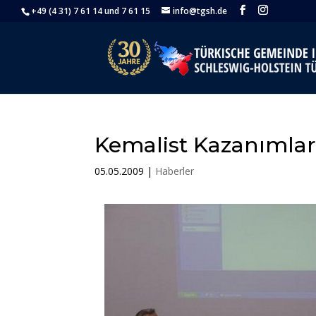
+49 (4 31) 7 61 14 und 7 61 15
info@tgsh.de
Kemalist Kazanımlar
05.05.2009
|
Haberler