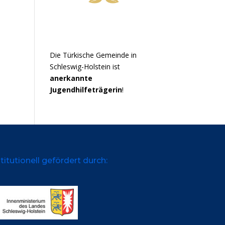
Die Türkische Gemeinde in
Schleswig-Holstein ist
anerkannte
Jugendhilfeträgerin
!
titutionell gefördert durch: