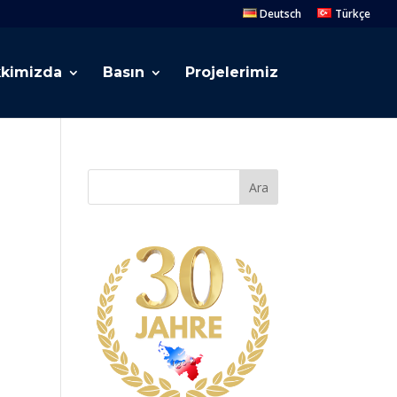
Deutsch
Türkçe
kimizda
Basın
Projelerimiz
Ara