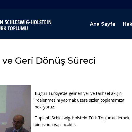
Ana Sayfa
Hak
 ve Geri Dönüş Süreci
Bugün Türkiye’de gelinen yer ve tarihsel akışın
irdelenmesini yapmak üzere sizleri toplantımıza
bekliyoruz.
Toplantı Schleswig-Holstein Türk Toplumu dernek
binasında yapılacaktır.