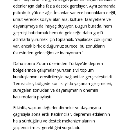
edenler için daha fazla destek gerekiyor. Aynı zamanda,
psikolojik yük de ağır. İnsanlar sadece barınaklara değil,
umut verecek sosyal alanlara, kültürel faaliyetlere ve
dayanışmaya da ihtiyaç duyuyor. Bugün burada, hem
geçmişi hatırlamak hem de geleceğe daha güçlü
adımlarla yürümek için toplandık. Yapılacak çok işimiz
var, ancak birlik olduğumuz sürece, bu zorlukların
üstesinden geleceğimize inanıyorum.”
Daha sonra Zoom üzerinden Türkiye’de deprem
bölgelerinde çalışmalar yürüten sivil toplum
kuruluşlarının temsilcileriyle bağlantılar gerçekleştirildi.
Temsilciler, bölgede son iki yılda yaşanan gelişmeleri,
süregelen zorlukları ve dayanışmanın önemini
katılımcılarla paylaştı.
Etkinlik, yapılan değerlendirmeler ve dayanışma
çağrısıyla sona erdi. Katılımcılar, depremin etkilerinin
hala sürdüğünü ve destek mekanizmalarının
güçlendirilmesi gerektiğini vurguladı.