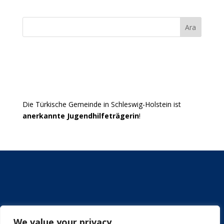
Ara
Die Türkische Gemeinde in Schleswig-Holstein ist
anerkannte Jugendhilfeträgerin
!
Institutionell gefördert durch:
We value your privacy