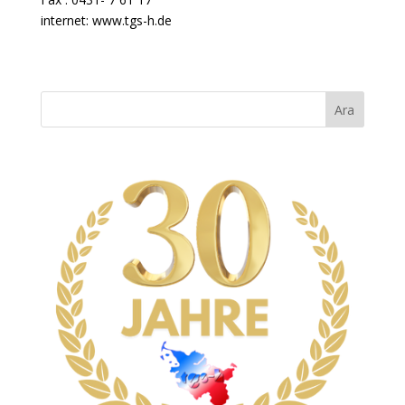
internet: www.tgs-h.de
Ara