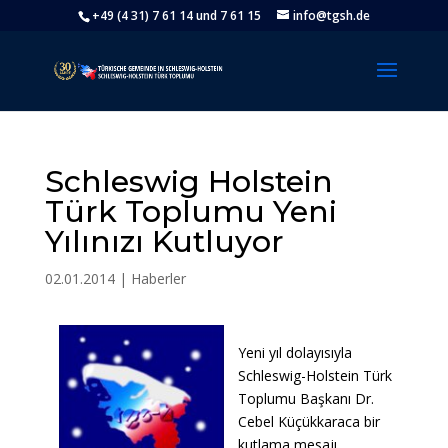
+49 (4 31) 7 61 14 und 7 61 15
info@tgsh.de
Schleswig Holstein
Türk Toplumu Yeni
Yılınızı Kutluyor
02.01.2014
|
Haberler
Yeni yıl dolayısıyla
Schleswig-Holstein Türk
Toplumu Başkanı Dr.
Cebel Küçükkaraca bir
kutlama mesajı