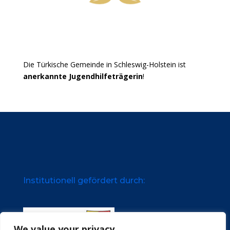
Die Türkische Gemeinde in Schleswig-Holstein ist
anerkannte Jugendhilfeträgerin
!
Institutionell gefördert durch:
We value your privacy