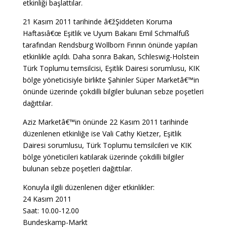
etkinliği başlattılar.
21 Kasım 2011 tarihinde â€žŞiddeten Koruma
Haftasıâ€œ Eşitlik ve Uyum Bakanı Emil Schmalfuß
tarafından Rendsburg Wollborn Fırının önünde yapılan
etkinlikle açıldı. Daha sonra Bakan, Schleswig-Holstein
Türk Toplumu temsilcisi, Eşitlik Dairesi sorumlusu, KIK
bölge yöneticisiyle birlikte Şahinler Süper Marketâ€™in
önünde üzerinde çokdilli bilgiler bulunan sebze poşetleri
dağıttılar.
Aziz Marketâ€™in önünde 22 Kasım 2011 tarihinde
düzenlenen etkinliğe ise Vali Cathy Kietzer, Eşitlik
Dairesi sorumlusu, Türk Toplumu temsilcileri ve KIK
bölge yöneticileri katılarak üzerinde çokdilli bilgiler
bulunan sebze poşetleri dağıttılar.
Konuyla ilgili düzenlenen diğer etkinlikler:
24 Kasım 2011
Saat: 10.00-12.00
Bundeskamp-Markt