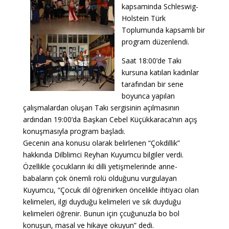
kapsaminda Schleswig-
Holstein Türk
Toplumunda kapsamlı bir
program düzenlendi.
Saat 18:00’de Takı
kursuna katılan kadınlar
tarafından bir sene
boyunca yapılan
çalışmalardan oluşan Takı sergisinin açılmasının
ardından 19:00’da Başkan Cebel Küçükkaraca’nın açış
konuşmasıyla program başladı.
Gecenin ana konusu olarak belirlenen “Çokdillik”
hakkında Dilblimci Reyhan Kuyumcu bilgiler verdi.
Özellikle çocukların iki dilli yetişmelerinde anne-
babaların çok önemli rolü olduğunu vurgulayan
Kuyumcu, “Çocuk dil öğrenirken öncelikle ihtiyacı olan
kelimeleri, ilgi duyduğu kelimeleri ve sık duyduğu
kelimeleri öğrenir. Bunun için çcuğunuzla bo bol
konuşun, masal ve hikaye okuyun” dedi.