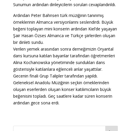
Sunumun ardından dinleyicilerin soruları cevaplandırıldı.
Ardından Peter Bahnsen türk müziğinin tanınmış
örneklerinin Almanca versiyonlarını seslendirdi. Büyük
beğeni toplayan mini konserin ardından Kiel’de yaşayan
Şair Hasan Özses Almanca ve Türkçe şiirlerden oluşan
bir dinleti sundu.
Verilen yemek arasından sonra derneğimizin Oryantal
dans kursuna katılan bayanlar tarafından öğretmenleri
Alina Kochanowska yönetiminde sundukları dans
gösterisiyle katılanlara eğlenceli anlar yaşattılar.
Gecenin finali Grup Talipler tarafından yapıldı.
Geleneksel Anadolu Müziğinin seçkin örneklerinden
oluşan eserlerden oluşan konser katılımcıların büyük
beğenisini topladı. Geç saatlere kadar süren konserin
ardından gece sona erdi.