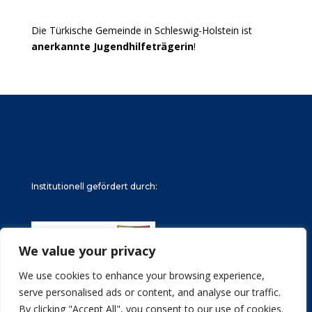
Die Türkische Gemeinde in Schleswig-Holstein ist
anerkannte Jugendhilfeträgerin
!
Institutionell gefördert durch:
We value your privacy
We use cookies to enhance your browsing experience,
serve personalised ads or content, and analyse our traffic.
By clicking "Accept All", you consent to our use of cookies.