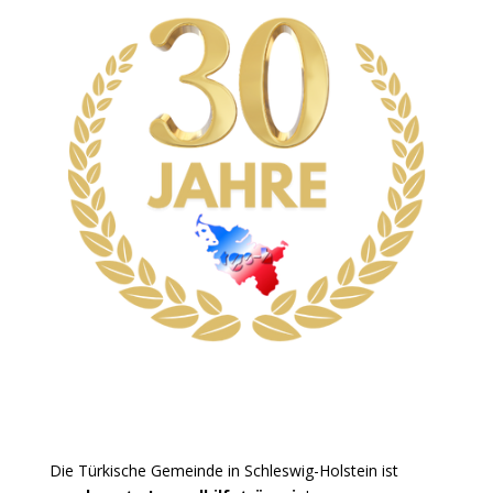
Die Türkische Gemeinde in Schleswig-Holstein ist