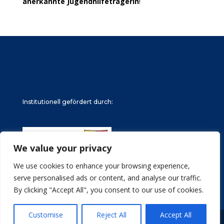
anerkannte Jugendhilfeträgerin
!
Institutionell gefördert durch:
We value your privacy
We use cookies to enhance your browsing experience,
serve personalised ads or content, and analyse our traffic.
By clicking "Accept All", you consent to our use of cookies.
Customise
Reject All
Accept All
© Türkische Gemeinde in Schleswig-Holstein e.V.