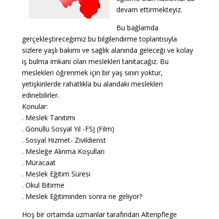
devam ettirmekteyiz.
Bu bağlamda
gerçekleştireceğimiz bu bilgilendirme toplantısıyla
sizlere yaşlı bakımı ve sağlık alanında geleceği ve kolay
iş bulma imkanı olan meslekleri tanıtacağız. Bu
meslekleri öğrenmek için bir yaş sınırı yoktur,
yetişkinlerde rahatlıkla bu alandaki meslekleri
edinebilirler.
Konular:
. Meslek Tanıtımı
. Gönüllü Sosyal Yıl -FSJ (Film)
. Sosyal Hizmet- Zivildienst
. Mesleğe Alınma Koşulları
. Müracaat
. Meslek Eğitim Süresi
. Okul Bitirme
. Meslek Eğitiminden sonra ne geliyor?
Hoş bir ortamda uzmanlar tarafından Altenpflege