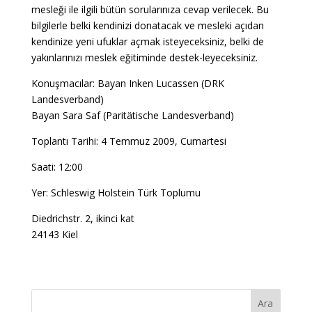
mesleği ile ilgili bütün sorularınıza cevap verilecek. Bu
bilgilerle belki kendinizi donatacak ve mesleki açıdan
kendinize yeni ufuklar açmak isteyeceksiniz, belki de
yakınlarınızı meslek eğitiminde destek-leyeceksiniz.
Konuşmacılar: Bayan Inken Lucassen (DRK
Landesverband)
Bayan Sara Saf (Paritätische Landesverband)
Toplantı Tarihi: 4 Temmuz 2009, Cumartesi
Saati: 12:00
Yer: Schleswig Holstein Türk Toplumu
Diedrichstr. 2, ikinci kat
24143 Kiel
Ara