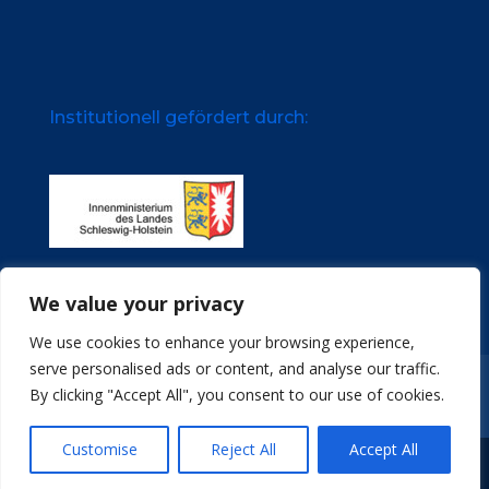
Institutionell gefördert durch:
We value your privacy
We use cookies to enhance your browsing experience,
serve personalised ads or content, and analyse our traffic.
Impressum
Datenschutz
Stellenangebote
By clicking "Accept All", you consent to our use of cookies.
Archive
Customise
Reject All
Accept All
© Türkische Gemeinde in Schleswig-Holstein e.V.