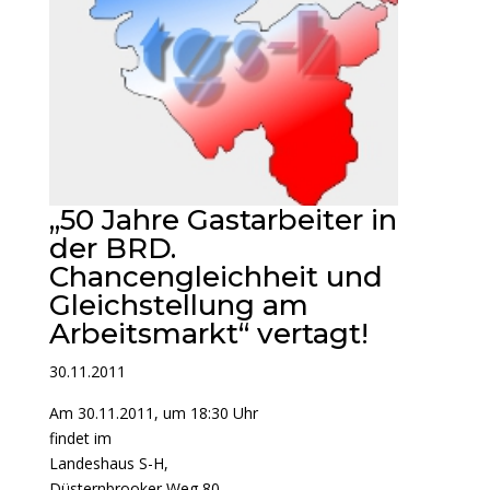
„50 Jahre Gastarbeiter in
der BRD.
Chancengleichheit und
Gleichstellung am
Arbeitsmarkt“ vertagt!
30.11.2011
Am 30.11.2011, um 18:30 Uhr
findet im
Landeshaus S-H,
Düsternbrooker Weg 80