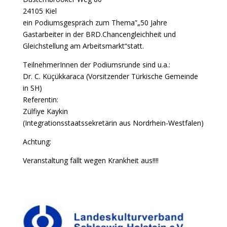
24105 Kiel
ein Podiumsgespräch zum Thema”„50 Jahre
Gastarbeiter in der BRD.Chancengleichheit und
Gleichstellung am Arbeitsmarkt“statt.
TeilnehmerInnen der Podiumsrunde sind u.a.:
Dr. C. Küçükkaraca (Vorsitzender Türkische Gemeinde
in SH)
Referentin:
Zülfiye Kaykin
(Integrationsstaatssekretärin aus Nordrhein-Westfalen)
Achtung:
Veranstaltung fällt wegen Krankheit aus!!!!