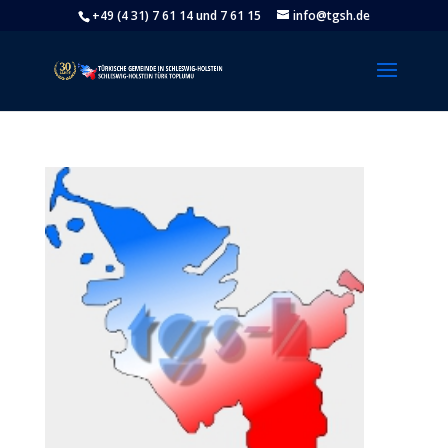
+49 (4 31) 7 61 14 und 7 61 15
info@tgsh.de