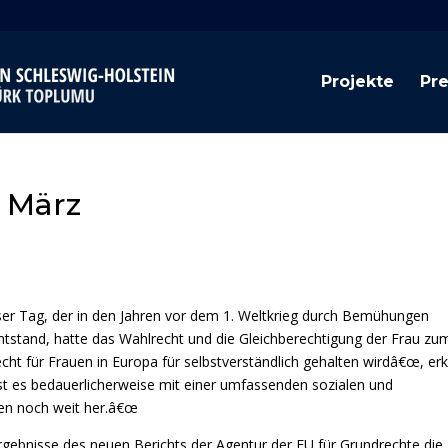
Projekte
Pr
 März
eser Tag, der in den Jahren vor dem 1. Weltkrieg durch Bemühungen
entstand, hatte das Wahlrecht und die Gleichberechtigung der Frau zu
t für Frauen in Europa für selbstverständlich gehalten wirdâ€œ, erk
st es bedauerlicherweise mit einer umfassenden sozialen und
uen noch weit her.â€œ
rgebnisse des neuen Berichts der Agentur der EU für Grundrechte die