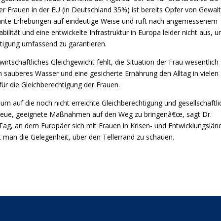
er Frauen in der EU (in Deutschland 35%) ist bereits Opfer von Gewal
kannte Erhebungen auf eindeutige Weise und ruft nach angemessenem
abilität und eine entwickelte Infrastruktur in Europa leider nicht aus, 
tigung umfassend zu garantieren.
irtschaftliches Gleichgewicht fehlt, die Situation der Frau wesentlich
 sauberes Wasser und eine gesicherte Ernährung den Alltag in vielen
für die Gleichberechtigung der Frauen.
um auf die noch nicht erreichte Gleichberechtigung und gesellschaftli
neue, geeignete Maßnahmen auf den Weg zu bringenâ€œ, sagt Dr.
 Tag, an dem Europäer sich mit Frauen in Krisen- und Entwicklungslän
 man die Gelegenheit, über den Tellerrand zu schauen.