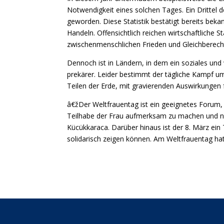
Notwendigkeit eines solchen Tages. Ein Drittel d
geworden. Diese Statistik bestätigt bereits be
Handeln. Offensichtlich reichen wirtschaftliche St
zwischenmenschlichen Frieden und Gleichberech
Dennoch ist in Ländern, in dem ein soziales und w
prekärer. Leider bestimmt der tägliche Kampf um
Teilen der Erde, mit gravierenden Auswirkungen 
â€žDer Weltfrauentag ist ein geeignetes Forum, 
Teilhabe der Frau aufmerksam zu machen und 
Kücükkaraca. Darüber hinaus ist der 8. März ein
solidarisch zeigen können. Am Weltfrauentag hat