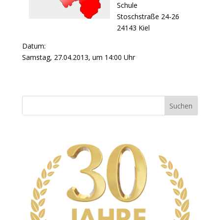
Schule
Stoschstraße 24-26
24143 Kiel
Datum:
Samstag, 27.04.2013, um 14:00 Uhr
Suchen