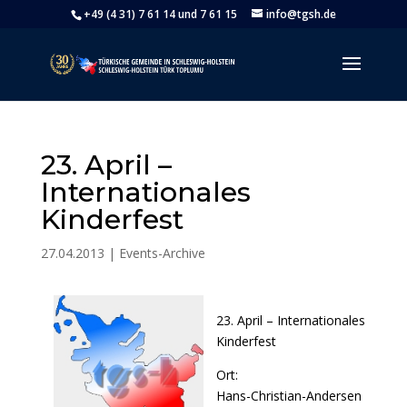
+49 (4 31) 7 61 14 und 7 61 15
info@tgsh.de
23. April –
Internationales
Kinderfest
27.04.2013
|
Events-Archive
23. April – Internationales
Kinderfest
Ort:
Hans-Christian-Andersen