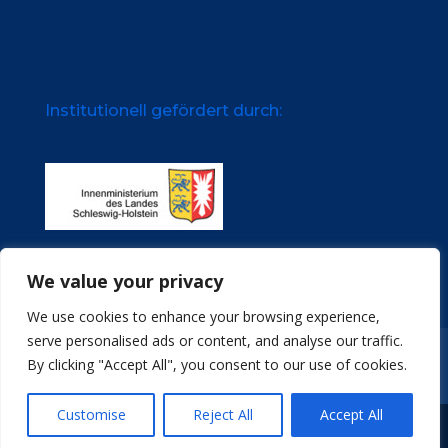
Institutionell gefördert durch:
We value your privacy
We use cookies to enhance your browsing experience,
serve personalised ads or content, and analyse our traffic.
Impressum
Datenschutz
Stellenangebote
By clicking "Accept All", you consent to our use of cookies.
Archive
Customise
Reject All
Accept All
© Türkische Gemeinde in Schleswig-Holstein e.V.