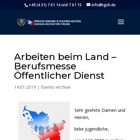
+49 (4 31) 7 61 14 und 7 61 15
info@tgsh.de
Arbeiten beim Land –
Berufsmesse
Öffentlicher Dienst
14.01.2019
|
Events-Archive
Sehr geehrte Damen und
Herren,
liebe Jugendliche,