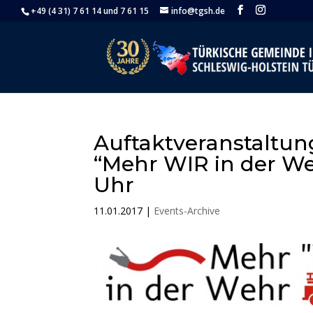
+49 (4 31) 7 61 14 und 7 61 15
info@tgsh.de
Auftaktveranstaltun
“Mehr WIR in der Weh
Uhr
11.01.2017
|
Events-Archive