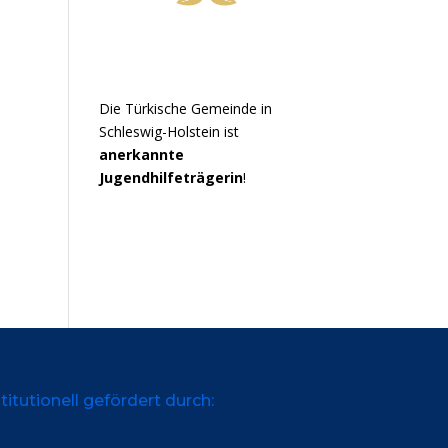
Die Türkische Gemeinde in
Schleswig-Holstein ist
anerkannte
Jugendhilfeträgerin
!
titutionell gefördert durch: