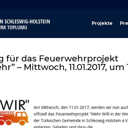
Projekte
Pr
g für das Feuerwehrprojekt
r” – Mittwoch, 11.01.2017, um 
Am Mittwoch, den 11.01.2017, werden wir nun auc
offiziell das Feuerwehrprojekt “Mehr WIR in der We
der Türkischen Gemeinde in Schleswig-Holstein e.V
einläuten. Geladen sind dazu die