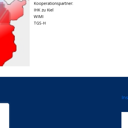
Kooperationspartner:
IHK zu Kiel
WIMI
TGS-H
Ins