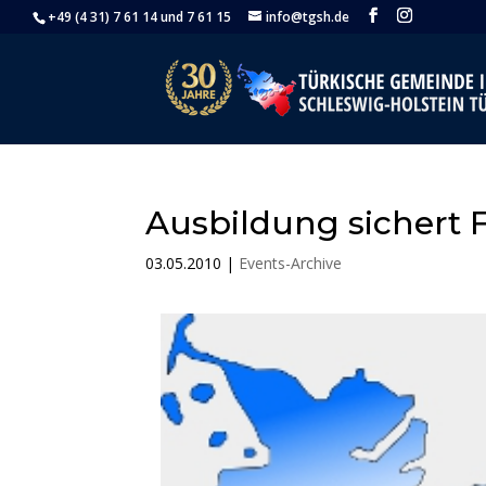
+49 (4 31) 7 61 14 und 7 61 15
info@tgsh.de
Ausbildung sichert 
03.05.2010
|
Events-Archive