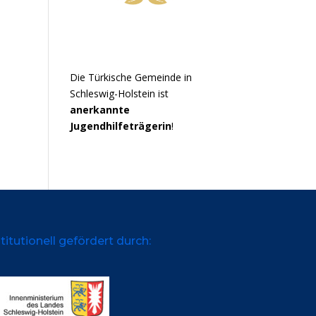
Die Türkische Gemeinde in
Schleswig-Holstein ist
anerkannte
Jugendhilfeträgerin
!
titutionell gefördert durch: