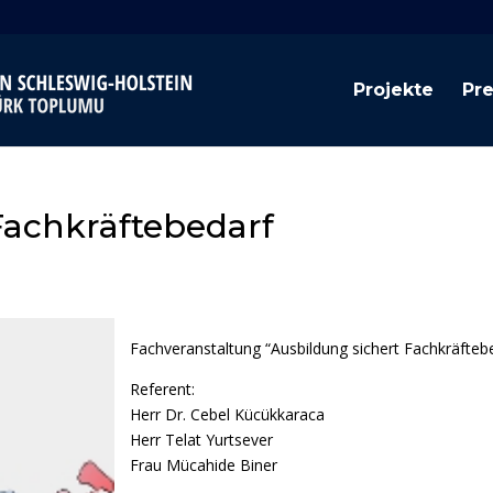
Projekte
Pr
Fachkräftebedarf
Fachveranstaltung “Ausbildung sichert Fachkräfteb
Referent:
Herr Dr. Cebel Kücükkaraca
Herr Telat Yurtsever
Frau Mücahide Biner