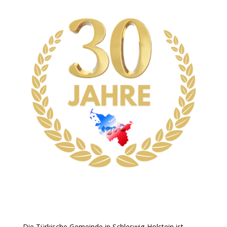
Die Türkische Gemeinde in Schleswig-Holstein ist