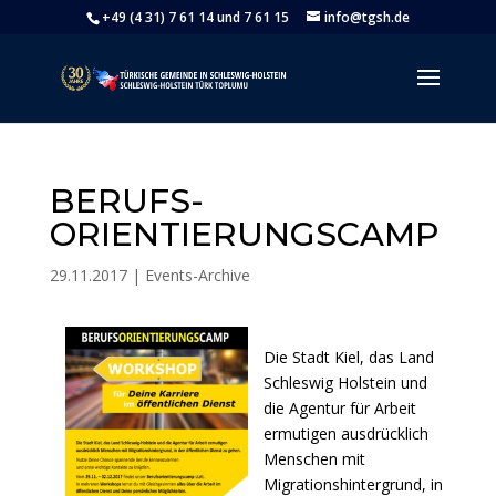
+49 (4 31) 7 61 14 und 7 61 15
info@tgsh.de
BERUFS-
ORIENTIERUNGSCAMP
29.11.2017
|
Events-Archive
Die Stadt Kiel, das Land
Schleswig Holstein und
die Agentur für Arbeit
ermutigen ausdrücklich
Menschen mit
Migrationshintergrund, in