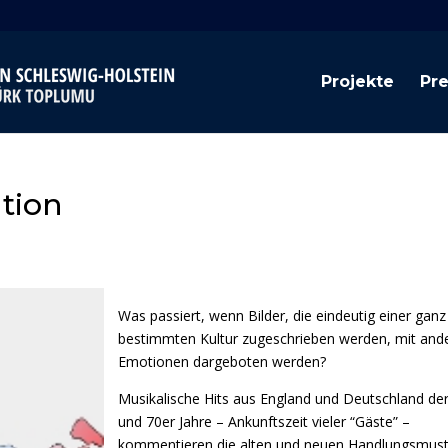
Projekte
Pr
ation
Was passiert, wenn Bilder, die eindeutig einer ganz
bestimmten Kultur zugeschrieben werden, mit and
Emotionen dargeboten werden?
Musikalische Hits aus England und Deutschland der
und 70er Jahre – Ankunftszeit vieler “Gäste” –
kommentieren die alten und neuen Handlungsmust