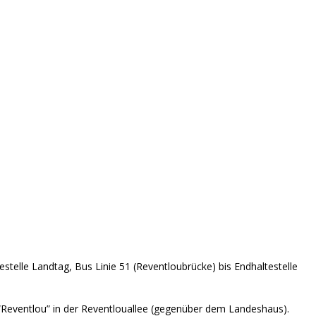
stelle Landtag, Bus Linie 51 (Reventloubrücke) bis Endhaltestelle
“Reventlou” in der Reventlouallee (gegenüber dem Landeshaus).