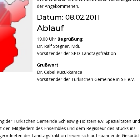
der Angekommenen.
Datum: 08.02.2011
Ablauf
19.00 Uhr
Begrüßung
Dr. Ralf Stegner, MdL
Vorsitzender der SPD-Landtagsfraktion
Grußwort
Dr. Cebel Kücükkaraca
Vorsitzender der Türkischen Gemeinde in SH e.V.
g der Türkischen Gemeinde Schleswig-Holstein e.V. Spezialitäten un
mit den Mitgliedern des Ensembles und dem Regisseur des Stücks ins
ordneten der Landtagsfraktion freuen sich auf spannende Gespräc