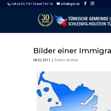
+49 (4 31) 7 61 14 und 7 61 15
info@tgsh.de
Bilder einer Immigr
08.02.2011
|
Events-Archive