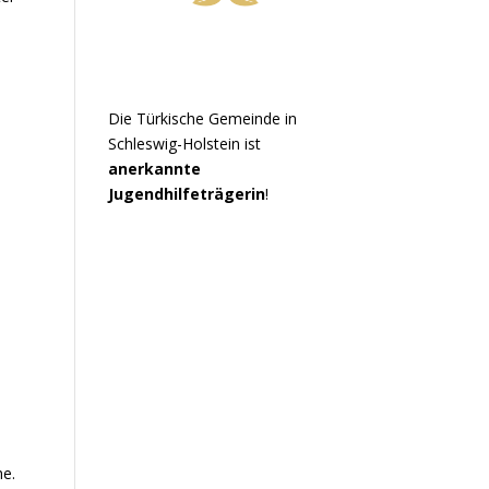
Die Türkische Gemeinde in
Schleswig-Holstein ist
anerkannte
Jugendhilfeträgerin
!
d
he.