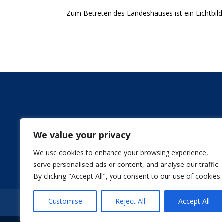
Zum Betreten des Landeshauses ist ein Lichtbild
We value your privacy
We use cookies to enhance your browsing experience,
serve personalised ads or content, and analyse our traffic.
By clicking "Accept All", you consent to our use of cookies.
Customise
Reject All
Accept All
Impressum
Datenschutz
Stellenangeb