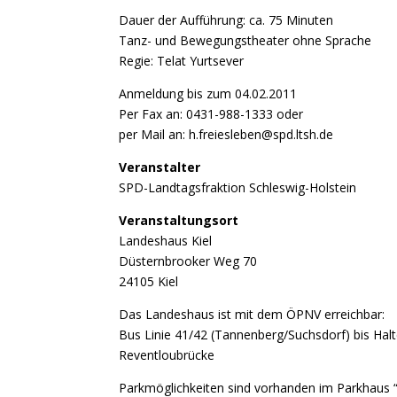
Dauer der Aufführung: ca. 75 Minuten
Tanz- und Bewegungstheater ohne Sprache
Regie: Telat Yurtsever
Anmeldung bis zum 04.02.2011
Per Fax an: 0431-988-1333 oder
per Mail an: h.freiesleben@spd.ltsh.de
Veranstalter
SPD-Landtagsfraktion Schleswig-Holstein
Veranstaltungsort
Landeshaus Kiel
Düsternbrooker Weg 70
24105 Kiel
Das Landeshaus ist mit dem ÖPNV erreichbar:
Bus Linie 41/42 (Tannenberg/Suchsdorf) bis Halte
Reventloubrücke
Parkmöglichkeiten sind vorhanden im Parkhaus 