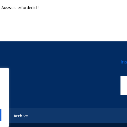
-Ausweis erforderlich!
Ins
ote
Archive