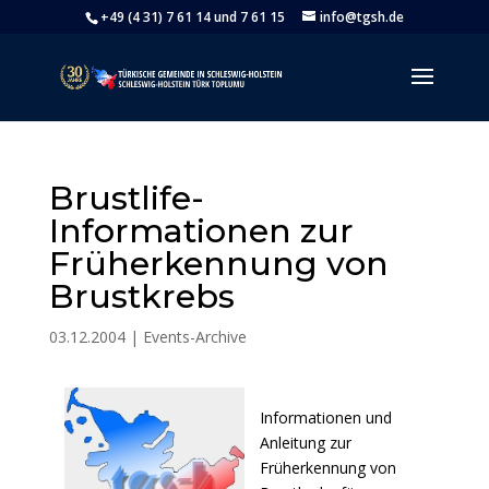
+49 (4 31) 7 61 14 und 7 61 15
info@tgsh.de
Brustlife-
Informationen zur
Früherkennung von
Brustkrebs
03.12.2004
|
Events-Archive
Informationen und
Anleitung zur
Früherkennung von