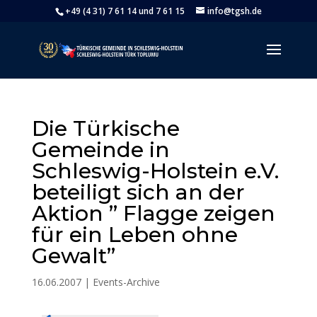
+49 (4 31) 7 61 14 und 7 61 15
info@tgsh.de
Die Türkische
Gemeinde in
Schleswig-Holstein e.V.
beteiligt sich an der
Aktion ” Flagge zeigen
für ein Leben ohne
Gewalt”
16.06.2007
|
Events-Archive