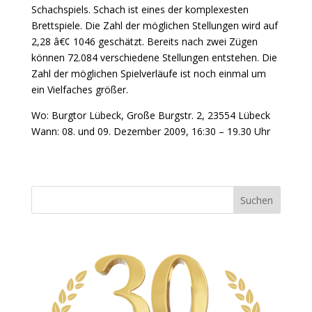
Schachspiels. Schach ist eines der komplexesten
Brettspiele. Die Zahl der möglichen Stellungen wird auf
2,28 â€¢ 1046 geschätzt. Bereits nach zwei Zügen
können 72.084 verschiedene Stellungen entstehen. Die
Zahl der möglichen Spielverläufe ist noch einmal um
ein Vielfaches größer.
Wo: Burgtor Lübeck, Große Burgstr. 2, 23554 Lübeck
Wann: 08. und 09. Dezember 2009, 16:30 – 19.30 Uhr
Suchen