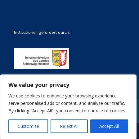
Institutionell gefördert durch:
We value your privacy
We use cookies to enhance your browsing experience,
serve personalised ads or content, and analyse our traffic.
Impressum
Datenschutz
Stellenangebote
By clicking "Accept All", you consent to our use of cookies.
Archive
Customise
Reject All
Accept All
© Türkische Gemeinde in Schleswig-Holstein e.V.