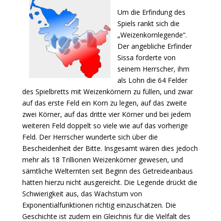
Um die Erfindung des
Spiels rankt sich die
„Weizenkornlegende“.
Der angebliche Erfinder
Sissa forderte von
seinem Herrscher, ihm
als Lohn die 64 Felder
des Spielbretts mit Weizenkörnern zu füllen, und zwar
auf das erste Feld ein Korn zu legen, auf das zweite
zwei Körner, auf das dritte vier Körner und bei jedem
weiteren Feld doppelt so viele wie auf das vorherige
Feld. Der Herrscher wunderte sich über die
Bescheidenheit der Bitte. Insgesamt wären dies jedoch
mehr als 18 Trillionen Weizenkörner gewesen, und
sämtliche Welternten seit Beginn des Getreideanbaus
hätten hierzu nicht ausgereicht. Die Legende drückt die
Schwierigkeit aus, das Wachstum von
Exponentialfunktionen richtig einzuschätzen. Die
Geschichte ist zudem ein Gleichnis für die Vielfalt des