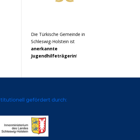
Die Türkische Gemeinde in
Schleswig-Holstein ist
anerkannte
Jugendhilfeträgerin
!
titutionell gefördert durch: