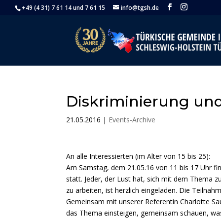
+49 (4 31) 7 61 14 und 7 61 15
info@tgsh.de
Diskriminierung un
21.05.2016
|
Events-Archive
An alle Interessierten (im Alter von 15 bis 25):
Am Samstag, dem 21.05.16 von 11 bis 17 Uhr fi
statt. Jeder, der Lust hat, sich mit dem Thema 
zu arbeiten, ist herzlich eingeladen. Die Teilnahm
Gemeinsam mit unserer Referentin Charlotte S
das Thema einsteigen, gemeinsam schauen, was w