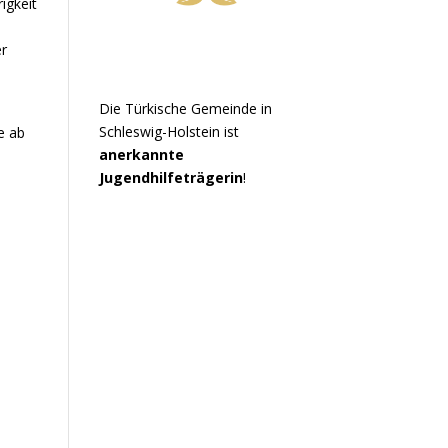
igkeit
r
Die Türkische Gemeinde in
Schleswig-Holstein ist
e ab
anerkannte
Jugendhilfeträgerin
!