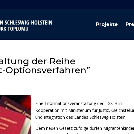
Projekte
Pr
altung der Reihe
t-Optionsverfahren”
Eine Informationsveranstaltung der TGS-H in
Kooperation mit Ministerium für Justiz, Gleichstellu
und Integration des Landes Schleswig-Holstein
Dem neuen Gesetz zufolge dürfen Migrantenkinder