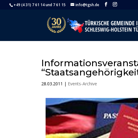
+49 (4 31) 7 61 14 und 7 61 15
info@tgsh.de
Informationsveranst
“Staatsangehörigkei
28.03.2011
|
Events-Archive