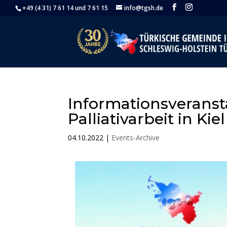
+49 (4 31) 7 61 14 und 7 61 15
info@tgsh.de
Informationsverans
Palliativarbeit in Kiel
04.10.2022
|
Events-Archive