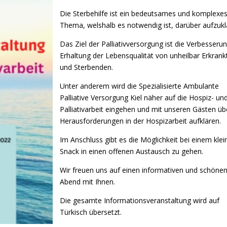
Die Sterbehilfe ist ein bedeutsames und komplexe
Thema, welshalb es notwendig ist, darüber aufzukl
Das Ziel der Palliativversorgung ist die Verbesseru
Erhaltung der Lebensqualität von unheilbar Erkrank
und Sterbenden.
Unter anderem wird die Spezialisierte Ambulante
Palliative Versorgung Kiel näher auf die Hospiz- un
Palliativarbeit eingehen und mit unseren Gästen üb
Herausforderungen in der Hospizarbeit aufklären.
Im Anschluss gibt es die Möglichkeit bei einem klei
Snack in einen offenen Austausch zu gehen.
Wir freuen uns auf einen informativen und schöne
Abend mit Ihnen.
Die gesamte Informationsveranstaltung wird auf
Türkisch übersetzt.