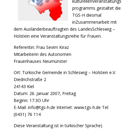
kulturellenVeranstaltungs
programms gestaltet die
TGS-H diesmal
inZusammenarbeit mit
dem Ausländerbeauftragten des LandesSchleswig –
Holstein eine Veranstaltungsreihe für Frauen.
Referentin: Frau Sevim Kiraz
Mitarbeiterin des Autonomen
Frauenhauses Neumünster
Ort: Türkische Gemeinde in Schleswig – Holstein e.V.
Diedrichstraße 2
24143 Kiel
Datum: 26. Januar 2007, Freitag
Beginn: 17.3O Uhr
E-Mail: info@tgs-h.de Internet: www.tgs-h.de Tel:
(0431) 76 114
Diese Veranstaltung ist in türkischer Sprache)