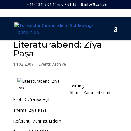
+49 (4 31) 7 61 14 und 7 61 15
info@tgsh.de
Literaturabend: Ziya
Paşa
14.02.2009
|
Events-Archive
Leitung:
Ahmet Karadeniz und
Prof. Dr. Yahya Açıl
Thema: Ziya Pa?a
Referent: Mehmet Erdem