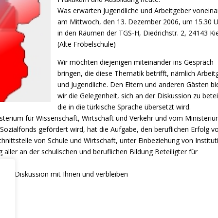
Was erwarten Jugendliche und Arbeitgeber voneina
am Mittwoch, den 13. Dezember 2006, um 15.30 U
in den Räumen der TGS-H, Diedrichstr. 2, 24143 Kie
(Alte Fröbelschule)
Wir möchten diejenigen miteinander ins Gespräch
bringen, die diese Thematik betrifft, nämlich Arbeit
und Jugendliche. Den Eltern und anderen Gästen bi
wir die Gelegenheit, sich an der Diskussion zu betei
die in die türkische Sprache übersetzt wird.
sterium für Wissenschaft, Wirtschaft und Verkehr und vom Ministeriu
Sozialfonds gefördert wird, hat die Aufgabe, den beruflichen Erfolg v
hnittstelle von Schule und Wirtschaft, unter Einbeziehung von Institu
 aller an der schulischen und beruflichen Bildung Beteiligter für
 und Diskussion mit Ihnen und verbleiben