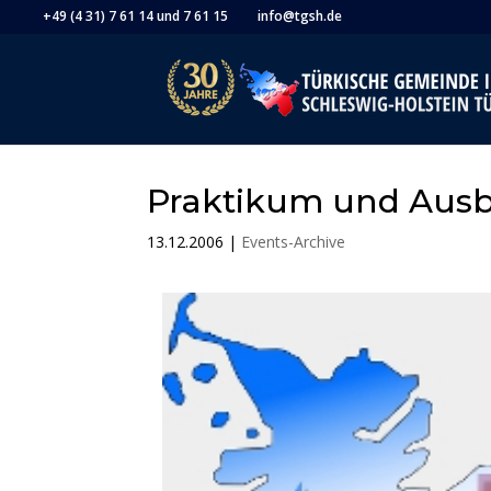
+49 (4 31) 7 61 14 und 7 61 15
info@tgsh.de
Praktikum und Ausb
13.12.2006
|
Events-Archive