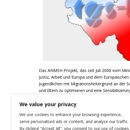
Das ANMSH-Projekt, das seit Juli 2006 vom Mini
Justiz, Arbeit und Europa und dem Europäischen 
Jugendlichen mit Migrationshintergrund an der Sc
und Eltern zu optimieren und eine Sensibilisierung
migrationsspezifische Belange zu erreichen.
We value your privacy
Wir freuen uns auf eine interessante Begegnung
mit freundlichen Grüßen
We use cookies to enhance your browsing experience,
Dr. Cebel Küçükkaraca
serve personalised ads or content, and analyse our traffic.
Landesvorsitzender
By clicking "Accept All", you consent to our use of cookies.