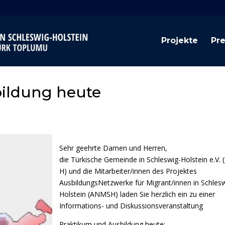
Projekte
Pr
ildung heute
Sehr geehrte Damen und Herren,
die Türkische Gemeinde in Schleswig-Holstein e.V. 
H) und die Mitarbeiter/innen des Projektes
AusbildungsNetzwerke für Migrant/innen in Schlesw
Holstein (ANMSH) laden Sie herzlich ein zu einer
Informations- und Diskussionsveranstaltung
Praktikum und Ausbildung heute: