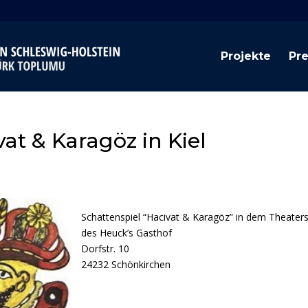
Projekte
Pr
vat & Karagöz in Kiel
Schattenspiel “Hacivat & Karagöz” in dem Theaters
des Heuck’s Gasthof
Dorfstr. 10
24232 Schönkirchen