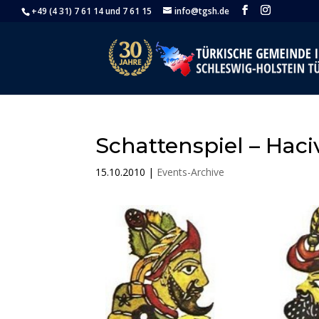
+49 (4 31) 7 61 14 und 7 61 15
info@tgsh.de
Schattenspiel – Haci
15.10.2010
|
Events-Archive