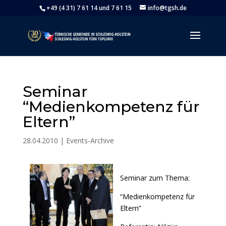
+49 (4 31) 7 61 14 und 7 61 15
info@tgsh.de
Seminar
“Medienkompetenz für
Eltern”
28.04.2010
|
Events-Archive
Seminar zum Thema:
“Medienkompetenz für
Eltern”