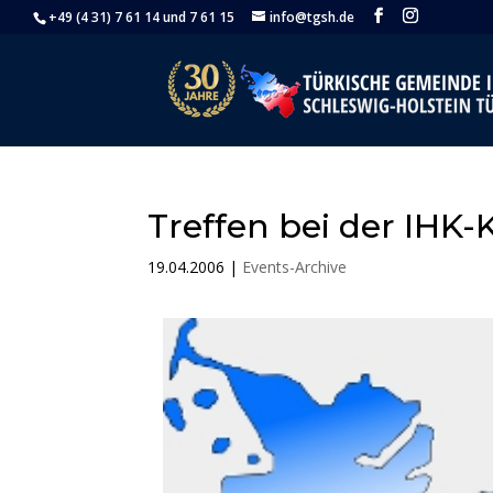
+49 (4 31) 7 61 14 und 7 61 15
info@tgsh.de
Treffen bei der IHK-K
19.04.2006
|
Events-Archive