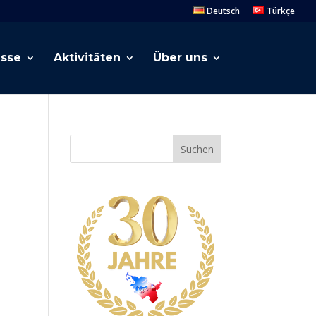
Deutsch
Türkçe
esse
Aktivitäten
Über uns
Suchen