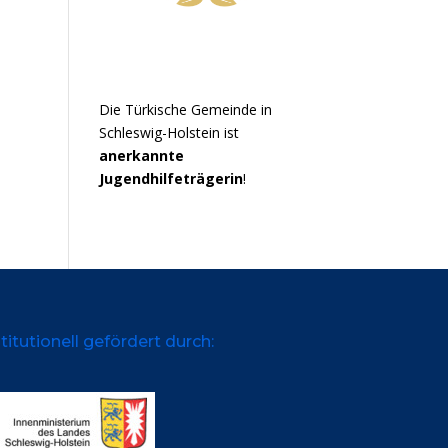
Die Türkische Gemeinde in
Schleswig-Holstein ist
anerkannte
Jugendhilfeträgerin
!
titutionell gefördert durch: