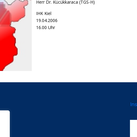
Herr Dr. Kücükkaraca (TGS-H)
IHK Kiel
19.04.2006
16.00 Uhr
Ins