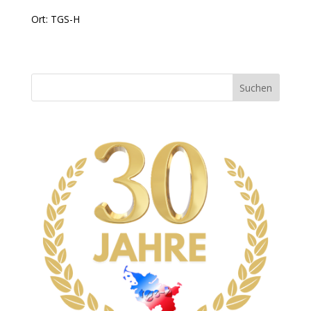
Ort: TGS-H
Suchen