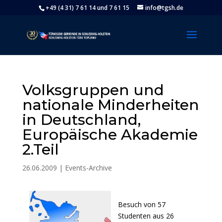
+49 (4 31) 7 61 14 und 7 61 15
info@tgsh.de
Volksgruppen und
nationale Minderheiten
in Deutschland,
Europäische Akademie
2.Teil
26.06.2009
|
Events-Archive
Besuch von 57
Studenten aus 26