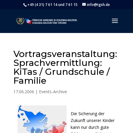
+49 (4 31) 7 61 14 und 7 61 15
info@tgsh.de
Vortragsveranstaltung:
Sprachvermittlung:
KiTas / Grundschule /
Familie
17.06.2006
|
Events-Archive
Die Sicherung der
Zukunft unserer Kinder
kann nur durch gute