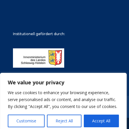
Institutionell gefördert durch:
We value your privacy
We use cookies to enhance your browsing experience,
serve personalised ads or content, and analyse our traffic.
Impressum
Datenschutz
Stellenangebote
By clicking "Accept All", you consent to our use of cookies.
Archive
Customise
Reject All
Accept All
© Türkische Gemeinde in Schleswig-Holstein e.V.