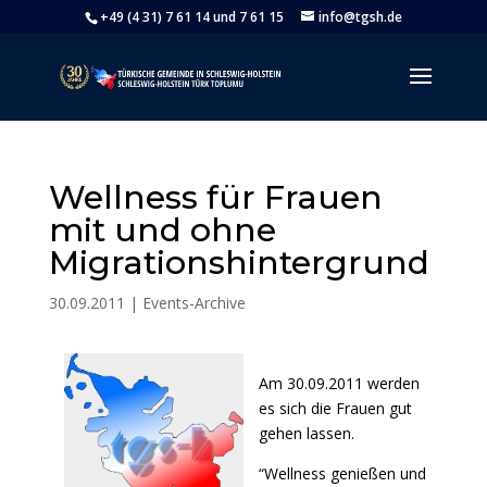
+49 (4 31) 7 61 14 und 7 61 15
info@tgsh.de
Wellness für Frauen
mit und ohne
Migrationshintergrund
30.09.2011
|
Events-Archive
Am 30.09.2011 werden
es sich die Frauen gut
gehen lassen.
“Wellness genießen und