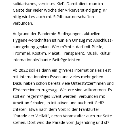
solidarisches, vereintes Kiel”. Damit dient man im
Geiste der Kieler Woche der V?lkerverst?ndigung. K?
nftig wird es auch mit St?dtepartnerschaften
verbunden.
Aufgrund der Pandemie-Bedingungen, aktuellen
Hygiene-Vorschriften ist nun ein Umzug mit Abschluss-
kundgebung geplant. Wer m?chte, darf mit Pfeife,
Trommel, Kost?m, Plakat, Transparent, Musik, Kultur
internationale/ bunte Beitr?ge leisten.
Ab 2022 soll es dann ein gr??eres internationales Fest
mit internationalem Essen und vieles mehr geben.
Dazu haben schon bereits viele Unterst?tzer*innen und
F?rderer*innen zugesagt. Weitere sind willkommen. Es
soll ein regelm??iges Event werden- verbunden mit
Arbeit an Schulen, in Initiativen und auch mit Gefl?
chteten. Etwa nach dem Vorbild der Frankfurter
“Parade der Vielfalt”, deren Veranstalter auch zur Seite
stehen. Dort wird die Parade vom Jugendring und st?