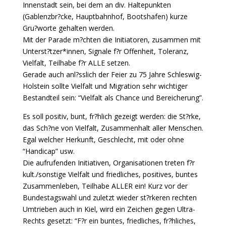
Innenstadt sein, bei dem an div. Haltepunkten
(Gablenzbr?cke, Hauptbahnhof, Bootshafen) kurze
Gru?worte gehalten werden.
Mit der Parade m?chten die Initiatoren, zusammen mit
Unterst?tzer*innen, Signale f?r Offenheit, Toleranz,
Vielfalt, Teilhabe f?r ALLE setzen.
Gerade auch anl?sslich der Feier zu 75 Jahre Schleswig-
Holstein sollte Vielfalt und Migration sehr wichtiger
Bestandteil sein: “Vielfalt als Chance und Bereicherung”.
Es soll positiv, bunt, fr?hlich gezeigt werden: die St?rke,
das Sch?ne von Vielfalt, Zusammenhalt aller Menschen.
Egal welcher Herkunft, Geschlecht, mit oder ohne
“Handicap” usw.
Die aufrufenden Initiativen, Organisationen treten f?r
kult./sonstige Vielfalt und friedliches, positives, buntes
Zusammenleben, Teilhabe ALLER ein! Kurz vor der
Bundestagswahl und zuletzt wieder st?rkeren rechten
Umtrieben auch in Kiel, wird ein Zeichen gegen Ultra-
Rechts gesetzt: “F?r ein buntes, friedliches, fr?hliches,