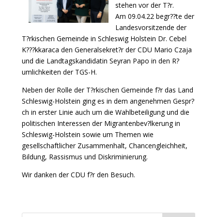
stehen vor der T?r.
Am 09.04.22 begr??te der
Landesvorsitzende der
T?rkischen Gemeinde in Schleswig Holstein Dr. Cebel
K???kkaraca den Generalsekret?r der CDU Mario Czaja
und die Landtagskandidatin Seyran Papo in den R?
umlichkeiten der TGS-H.
Neben der Rolle der T?rkischen Gemeinde f?r das Land
Schleswig-Holstein ging es in dem angenehmen Gespr?
ch in erster Linie auch um die Wahlbeteiligung und die
politischen Interessen der Migrantenbev?lkerung in
Schleswig-Holstein sowie um Themen wie
gesellschaftlicher Zusammenhalt, Chancengleichheit,
Bildung, Rassismus und Diskriminierung.
Wir danken der CDU f?r den Besuch.