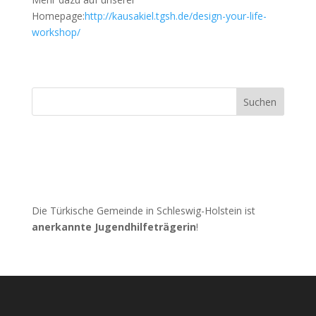
Homepage:
http://kausakiel.tgsh.de/design-your-life-
workshop/
Suchen
Die Türkische Gemeinde in Schleswig-Holstein ist
anerkannte Jugendhilfeträgerin
!