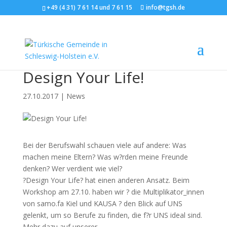
+49 (4 31) 7 61 14 und 7 61 15
info@tgsh.de
Design Your Life!
27.10.2017
|
News
Bei der Berufswahl schauen viele auf andere: Was
machen meine Eltern? Was w?rden meine Freunde
denken? Wer verdient wie viel?
?Design Your Life? hat einen anderen Ansatz. Beim
Workshop am 27.10. haben wir ? die Multiplikator_innen
von samo.fa Kiel und KAUSA ? den Blick auf UNS
gelenkt, um so Berufe zu finden, die f?r UNS ideal sind.
Mehr dazu auf unserer