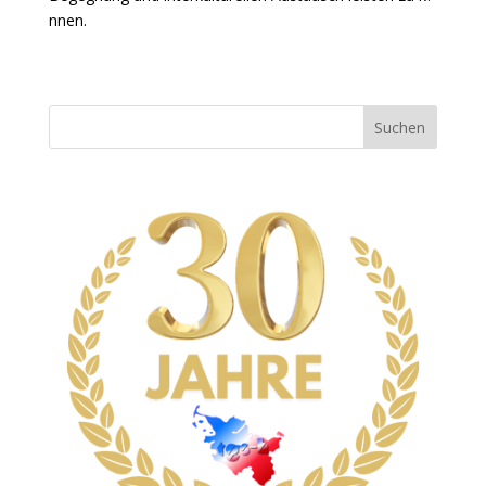
nnen.
Suchen