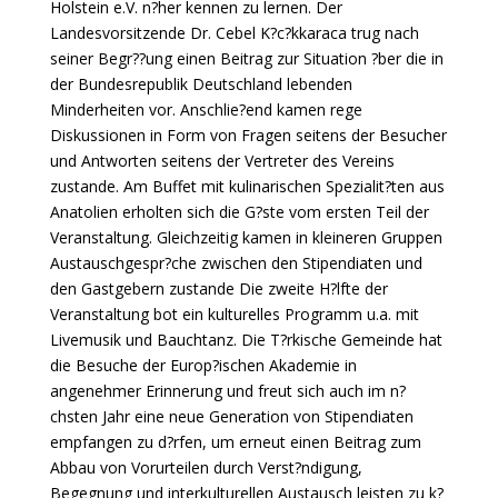
Holstein e.V. n?her kennen zu lernen. Der
Landesvorsitzende Dr. Cebel K?c?kkaraca trug nach
seiner Begr??ung einen Beitrag zur Situation ?ber die in
der Bundesrepublik Deutschland lebenden
Minderheiten vor. Anschlie?end kamen rege
Diskussionen in Form von Fragen seitens der Besucher
und Antworten seitens der Vertreter des Vereins
zustande. Am Buffet mit kulinarischen Spezialit?ten aus
Anatolien erholten sich die G?ste vom ersten Teil der
Veranstaltung. Gleichzeitig kamen in kleineren Gruppen
Austauschgespr?che zwischen den Stipendiaten und
den Gastgebern zustande Die zweite H?lfte der
Veranstaltung bot ein kulturelles Programm u.a. mit
Livemusik und Bauchtanz. Die T?rkische Gemeinde hat
die Besuche der Europ?ischen Akademie in
angenehmer Erinnerung und freut sich auch im n?
chsten Jahr eine neue Generation von Stipendiaten
empfangen zu d?rfen, um erneut einen Beitrag zum
Abbau von Vorurteilen durch Verst?ndigung,
Begegnung und interkulturellen Austausch leisten zu k?