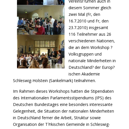
Vereinsr?umen auch in
diesem Sommer gleich
zwei Mal (Fr, den
16.7.2010 und Fr, den
23.7.2010) insgesamt
116 Teilnehmer aus 26
verschiedenen Nationen,
die an dem Workshop ?
Volksgruppen und
nationale Minderheiten in
Deutschland? der Europ?
ischen Akademie
Schleswig-Holstein (Sankelmark) teilnahmen.
Im Rahmen dieses Workshops hatten die Stipendiaten
des Internationalen Parlamentsstipendiums (IPS) des
Deutschen Bundestages eine besonders interessante
Gelegenheit, die Situation der nationalen Minderheiten
in Deutschland ferner die Arbeit, Struktur sowie
Organisation der T?rkischen Gemeinde in Schleswig-