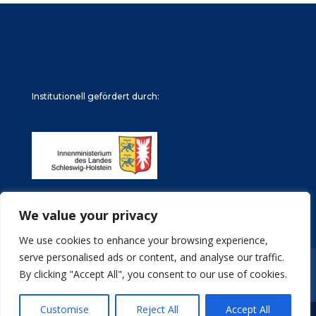
Institutionell gefördert durch:
We value your privacy
We use cookies to enhance your browsing experience,
serve personalised ads or content, and analyse our traffic.
Impressum
Datenschutz
Stellenangebote
By clicking "Accept All", you consent to our use of cookies.
Archive
Customise
Reject All
Accept All