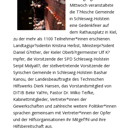
Mittwoch veranstaltete
die T?rkische Gemeinde
in Schleswig-Holstein
eine Gedenkfeier auf
dem Rathausplatz in Kiel,
zu der mehr als 1100 Teilnehmer*innen erschienen.
Landtagspr?sidentin Kristina Herbst, Ministerpr?sident
Daniel G?nther, der Kieler Oberb?rgermeister Ulf K?
mpfer, die Vorsitzende der SPD Schleswig-Holstein
Serpil Midyatl?, der stellvertretende Vorsitzende der
Syrischen Gemeinde in Schleswig-Holstein Bashar
Kanou, der Landesbeauftragte des Technischen
Hilfswerks Dierk Hansen, das Vorstandsmitglied von
DITIB Bekir Yal?m, Pastor Dr. Wilko Teifke,
Kabinettmitglieder, Vertreter*innen der
Gewerkschaften und zahlreiche weitere Politiker*innen
sprachen gemeinsam mit Vertreter*innen der Opfer
und der Hilfsorganisationen ihr Mitgef?hl und ihre
Hilfsbereitschaft aus.