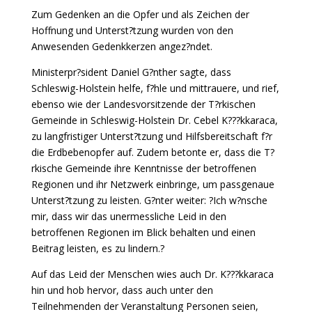
Zum Gedenken an die Opfer und als Zeichen der
Hoffnung und Unterst?tzung wurden von den
Anwesenden Gedenkkerzen angez?ndet.
Ministerpr?sident Daniel G?nther sagte, dass
Schleswig-Holstein helfe, f?hle und mittrauere, und rief,
ebenso wie der Landesvorsitzende der T?rkischen
Gemeinde in Schleswig-Holstein Dr. Cebel K???kkaraca,
zu langfristiger Unterst?tzung und Hilfsbereitschaft f?r
die Erdbebenopfer auf. Zudem betonte er, dass die T?
rkische Gemeinde ihre Kenntnisse der betroffenen
Regionen und ihr Netzwerk einbringe, um passgenaue
Unterst?tzung zu leisten. G?nter weiter: ?Ich w?nsche
mir, dass wir das unermessliche Leid in den
betroffenen Regionen im Blick behalten und einen
Beitrag leisten, es zu lindern.?
Auf das Leid der Menschen wies auch Dr. K???kkaraca
hin und hob hervor, dass auch unter den
Teilnehmenden der Veranstaltung Personen seien,