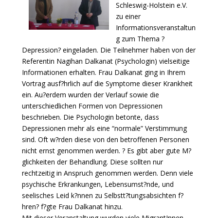
Schleswig-Holstein e.V.
zu einer
Informationsveranstaltun
g zum Thema ?
Depression? eingeladen. Die Teilnehmer haben von der
Referentin Nagihan Dalkanat (Psychologin) vielseitige
Informationen erhalten. Frau Dalkanat ging in Ihrem
Vortrag ausf?hrlich auf die Symptome dieser Krankheit
ein. Au?erdem wurden der Verlauf sowie die
unterschiedlichen Formen von Depressionen
beschrieben. Die Psychologin betonte, dass
Depressionen mehr als eine “normale” Verstimmung
sind. Oft w?rden diese von den betroffenen Personen
nicht ernst genommen werden. ? Es gibt aber gute M?
glichkeiten der Behandlung. Diese sollten nur
rechtzeitig in Anspruch genommen werden. Denn viele
psychische Erkrankungen, Lebensumst?nde, und
seelisches Leid k?nnen zu Selbstt?tungsabsichten f?
hren? f?gte Frau Dalkanat hinzu.
Mit dieser Veranstaltung wurden viele MigrantInnen