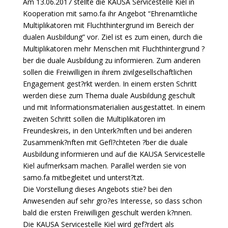
Am 13.06.2017 stellte die KAUSA Servicestelle Kiel in
Kooperation mit samo.fa ihr Angebot “Ehrenamtliche
Multiplikatoren mit Fluchthintergrund im Bereich der
dualen Ausbildung” vor. Ziel ist es zum einen, durch die
Multiplikatoren mehr Menschen mit Fluchthintergrund ?
ber die duale Ausbildung zu informieren. Zum anderen
sollen die Freiwilligen in ihrem zivilgesellschaftlichen
Engagement gest?rkt werden. In einem ersten Schritt
werden diese zum Thema duale Ausbildung geschult
und mit Informationsmaterialien ausgestattet. In einem
zweiten Schritt sollen die Multiplikatoren im
Freundeskreis, in den Unterk?nften und bei anderen
Zusammenk?nften mit Gefl?chteten ?ber die duale
Ausbildung informieren und auf die KAUSA Servicestelle
Kiel aufmerksam machen. Parallel werden sie von
samo.fa mitbegleitet und unterst?tzt.
Die Vorstellung dieses Angebots stie? bei den
Anwesenden auf sehr gro?es Interesse, so dass schon
bald die ersten Freiwilligen geschult werden k?nnen.
Die KAUSA Servicestelle Kiel wird gef?rdert als