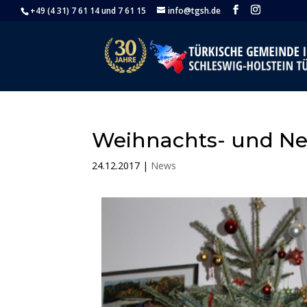
+49 (4 31) 7 61 14 und 7 61 15
info@tgsh.de
Weihnachts- und Ne
24.12.2017
|
News