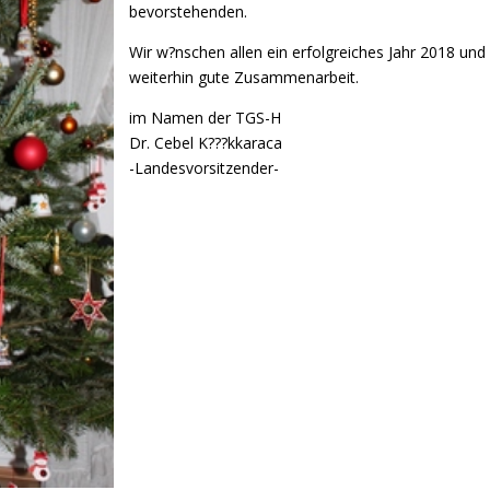
bevorstehenden.
Wir w?nschen allen ein erfolgreiches Jahr 2018 und
weiterhin gute Zusammenarbeit.
im Namen der TGS-H
Dr. Cebel K???kkaraca
-Landesvorsitzender-