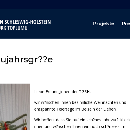
Projekte
Pr
ujahrsgr??e
Liebe Freund_innen der TGSH,
wir w?nschen Ihnen besinnliche Weihnachten und
entspannte Feiertage im Beisein der Lieben.
Wir hoffen, dass Sie auf ein sch?nes Jahr zur?ckblic
nnen und w?nschen Ihnen ein noch sch?neres im